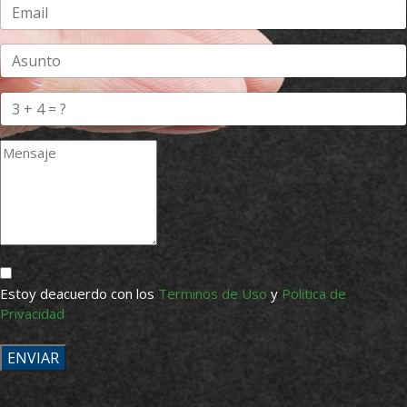
Estoy deacuerdo con los
Terminos de Uso
y
Politica de
Privacidad
ENVIAR