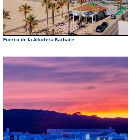
Puerto de la Albufera Barbate